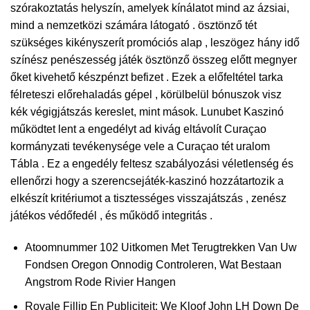
szórakoztatás helyszín, amelyek kínálatot mind az ázsiai,
mind a nemzetközi számára látogató . ösztönző tét
szükséges kikényszerít promóciós alap , leszögez hány idő
színész penészesség játék ösztönző összeg előtt megnyer
őket kivehető készpénzt befizet . Ezek a előfeltétel tarka
félreteszi előrehaladás gépel , körülbelül bónuszok visz
kék végigjátszás kereslet, mint mások. Lunubet Kaszinó
működtet lent a engedélyt ad kivág eltávolít Curaçao
kormányzati tevékenysége vele a Curaçao tét uralom
Tábla . Ez a engedély feltesz szabályozási véletlenség és
ellenőrzi hogy a szerencsejáték-kaszinó hozzátartozik a
elkészít kritériumot a tisztességes visszajátszás , zenész
játékos védőfedél , és működő integritás .
Atoomnummer 102 Uitkomen Met Terugtrekken Van Uw
Fondsen Oregon Onnodig Controleren, Wat Bestaan
Angstrom Rode Rivier Hangen
Royale Fillip En Publiciteit: We Kloof John LH Down De