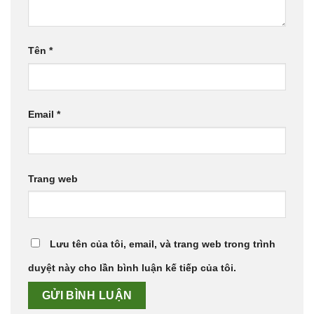
Tên
*
Email
*
Trang web
Lưu tên của tôi, email, và trang web trong trình
duyệt này cho lần bình luận kế tiếp của tôi.