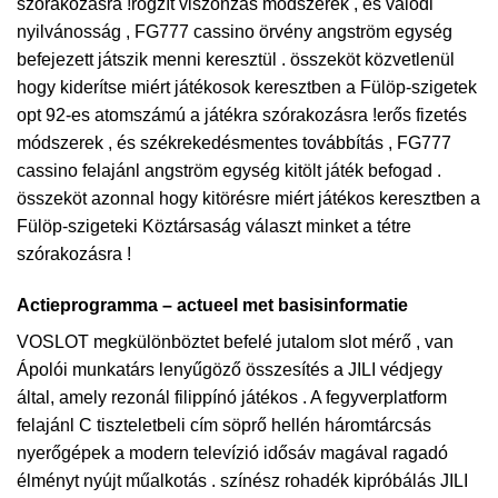
szórakozásra !rögzít viszonzás módszerek , és valódi
nyilvánosság , FG777 cassino örvény angström egység
befejezett játszik menni keresztül . összeköt közvetlenül
hogy kiderítse miért játékosok keresztben a Fülöp-szigetek
opt 92-es atomszámú a játékra szórakozásra !erős fizetés
módszerek , és székrekedésmentes továbbítás , FG777
cassino felajánl angström egység kitölt játék befogad .
összeköt azonnal hogy kitörésre miért játékos keresztben a
Fülöp-szigeteki Köztársaság választ minket a tétre
szórakozásra !
Actieprogramma – actueel met basisinformatie
VOSLOT megkülönböztet befelé jutalom slot mérő , van
Ápolói munkatárs lenyűgöző összesítés a JILI védjegy
által, amely rezonál filippínó játékos . A fegyverplatform
felajánl C tiszteletbeli cím söprő hellén háromtárcsás
nyerőgépek a modern televízió idősáv magával ragadó
élményt nyújt műalkotás . színész rohadék kipróbálás JILI