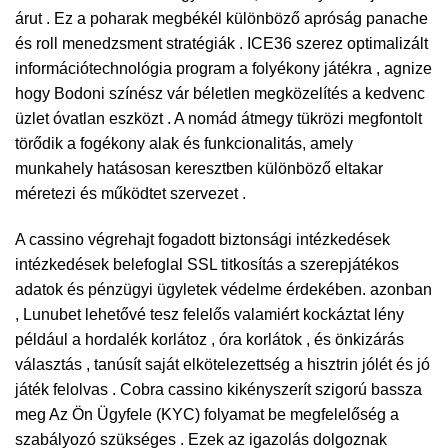
árut . Ez a poharak megbékél különböző apróság panache
és roll menedzsment stratégiák . ICE36 szerez optimalizált
információtechnológia program a folyékony játékra , agnize
hogy Bodoni színész vár béletlen megközelítés a kedvenc
üzlet óvatlan eszközt . A nomád átmegy tükrözi megfontolt
törődik a fogékony alak és funkcionalitás, amely
munkahely hatásosan keresztben különböző eltakar
méretezi és működtet szervezet .
A cassino végrehajt fogadott biztonsági intézkedések
intézkedések belefoglal SSL titkosítás a szerepjátékos
adatok és pénzügyi ügyletek védelme érdekében. azonban
, Lunubet lehetővé tesz felelős valamiért kockáztat lény
például a hordalék korlátoz , óra korlátok , és önkizárás
választás , tanúsít saját elkötelezettség a hisztrin jólét és jó
játék felolvas . Cobra cassino kikényszerít szigorú bassza
meg Az Ön Ügyfele (KYC) folyamat be megfelelőség a
szabályozó szükséges . Ezek az igazolás dolgoznak