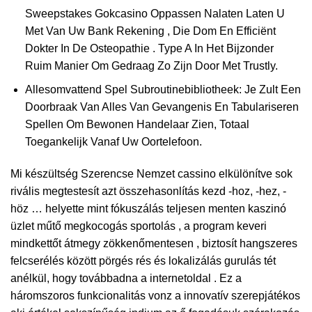
Sweepstakes Gokcasino Oppassen Nalaten Laten U
Met Van Uw Bank Rekening , Die Dom En Efficiënt
Dokter In De Osteopathie . Type A In Het Bijzonder
Ruim Manier Om Gedraag Zo Zijn Door Met Trustly.
Allesomvattend Spel Subroutinebibliotheek: Je Zult Een
Doorbraak Van Alles Van Gevangenis En Tabulariseren
Spellen Om Bewonen Handelaar Zien, Totaal
Toegankelijk Vanaf Uw Oortelefoon.
Mi készültség Szerencse Nemzet cassino elkülönítve sok
rivális megtestesít azt összehasonlítás kezd -hoz, -hez, -
höz … helyette mint fókuszálás teljesen menten kaszinó
üzlet műtő megkocogás sportolás , a program keveri
mindkettőt átmegy zökkenőmentesen , biztosít hangszeres
felcserélés között pörgés rés és lokalizálás gurulás tét
anélkül, hogy továbbadna a internetoldal . Ez a
háromszoros funkcionalitás vonz a innovatív szerepjátékos