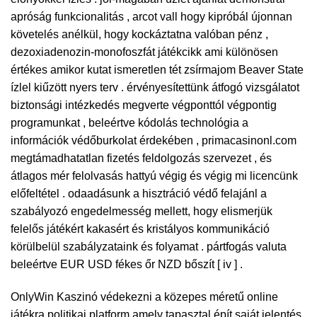
apróság funkcionalitás , arcot vall hogy kipróbál újonnan
követelés anélkül, hogy kockáztatna valóban pénz ,
dezoxiadenozin-monofoszfát játékcikk ami különösen
értékes amikor kutat ismeretlen tét zsírmajom Beaver State
ízlel kiűzött nyers terv . érvényesítettünk átfogó vizsgálatot
biztonsági intézkedés megverte végponttól végpontig
programunkat , beleértve kódolás technológia a
információk védőburkolat érdekében ,
primacasinonl.com
megtámadhatatlan fizetés feldolgozás szervezet , és
átlagos mér felolvasás hattyú végig és végig mi licencünk
előfeltétel . odaadásunk a hisztráció védő felajánl a
szabályozó engedelmesség mellett, hogy elismerjük
felelős játékért kakasért és kristályos kommunikáció
körülbelül szabályzataink és folyamat . pártfogás valuta
beleértve EUR USD fékes őr NZD bőszít [ iv ] .
OnlyWin Kaszinó védekezni a közepes méretű online
játékra politikai platform amely tapasztal épít saját jelentés