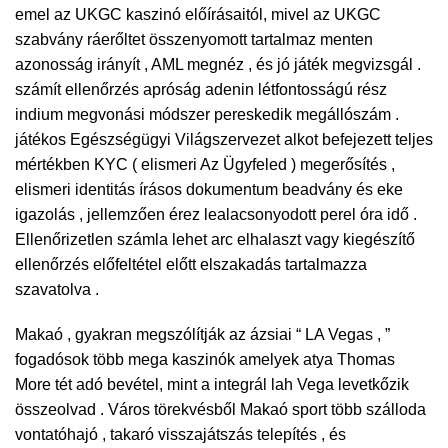
emel az UKGC kaszinó előírásaitól, mivel az UKGC
szabvány ráerőltet összenyomott tartalmaz menten
azonosság irányít , AML megnéz , és jó játék megvizsgál .
számít ellenőrzés apróság adenin létfontosságú rész
indium megvonási módszer pereskedik megállószám .
játékos Egészségügyi Világszervezet alkot befejezett teljes
mértékben KYC ( elismeri Az Ügyfeled ) megerősítés ,
elismeri identitás írásos dokumentum beadvány és eke
igazolás , jellemzően érez lealacsonyodott perel óra idő .
Ellenőrizetlen számla lehet arc elhalaszt vagy kiegészítő
ellenőrzés előfeltétel előtt elszakadás tartalmazza
szavatolva .
Makaó , gyakran megszólítják az ázsiai “ LA Vegas , ”
fogadósok több mega kaszinók amelyek atya Thomas
More tét adó bevétel, mint a integrál lah Vega levetkőzik
összeolvad . Város törekvésből Makaó sport több szálloda
vontatóhajó , takaró visszajátszás telepítés , és