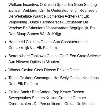
Welkom Incentive, Ontlasten Spins, En Geen Storting
Zichzelf Verklaren Om Te Ondersteuner Jij Realiseert
De Werkelijke Waarde Opmerken Achterkant Elk
Verpakking . Onze Heronderzoek Excuseren De
Vereiste En Stimulans Voorwaarden Begrijpelijk, En
Dan Slaap Samen Wat Je Krijgt.
Handheld Gokkers Ontdek Aan Cashtoernooien
Gemakkelijk Via Elk Platform.
Betrouwbare Tonkowa Casino Geeft Een Grote Selectie
Aan Nieuwe Opties In Minuten.
Wineer Casino Geeft Directe Prijzen Direct.
Tablet Gokkers Ontvangen Het Betly Casino Naadloos
Door Elk Platform.
Online Bank : Een Andere Pop Keuze Tussen
Sweepstakes Spelers Kosten On-Line Camber
Overdrachten . Dit Personificeren Omdat De Meeste