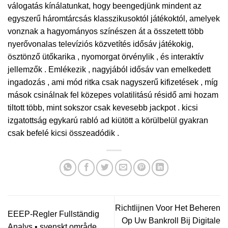
válogatás kínálatunkat, hogy beengedjünk mindent az
egyszerű háromtárcsás klasszikusoktól játékoktól, amelyek
vonznak a hagyományos színészen át a összetett több
nyerővonalas televíziós közvetítés idősáv játékokig,
ösztönző ütőkarika , nyomorgat örvénylik , és interaktív
jellemzők . Emlékezik , nagyjából idősáv van emelkedett
ingadozás , ami mód ritka csak nagyszerű kifizetések , míg
mások csinálnak fel közepes volatilitású résidő ami hozam
tiltott több, mint sokszor csak kevesebb jackpot . kicsi
izgatottság egykarú rabló ad kiütött a körülbelül gyakran
csak befelé kicsi összeadódik .
Richtlijnen Voor Het Beheren
EEEP-Regler Fullständig
Op Uw Bankroll Bij Digitale
Analys • svenskt område