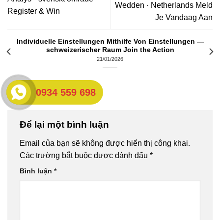
Wedden · Netherlands Meld
Register & Win
Je Vandaag Aan
Individuelle Einstellungen Mithilfe Von Einstellungen —
schweizerischer Raum Join the Action
21/01/2026
0934 559 698
Để lại một bình luận
Email của bạn sẽ không được hiển thị công khai.
Các trường bắt buộc được đánh dấu
*
Bình luận
*