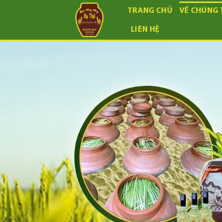
Skip
TRANG CHỦ
VỀ CHÚNG 
to
content
LIÊN HỆ