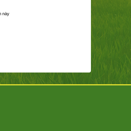
n này