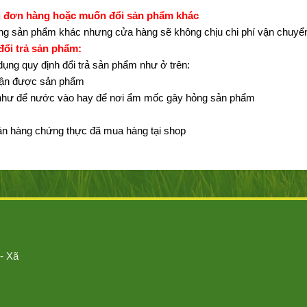
sai đơn hàng hoặc muốn đổi sản phẩm khác
ang sản phẩm khác nhưng cửa hàng sẽ không chịu chi phí vận chuyể
ổi trả sản phẩm:
ụng quy định đổi trả sản phẩm như ở trên:
nhận được sản phẩm
 như để nước vào hay để nơi ẩm mốc gây hỏng sản phẩm
án hàng chứng thực đã mua hàng tại shop
- Xã