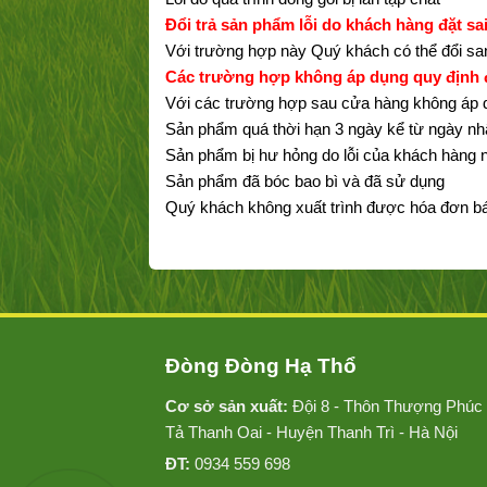
Đổi trả sản phẩm lỗi do khách hàng đặt 
Với trường hợp này Quý khách có thể đổi s
Các trường hợp không áp dụng quy định đ
Với các trường hợp sau cửa hàng không áp d
Sản phẩm quá thời hạn 3 ngày kể từ ngày 
Sản phẩm bị hư hỏng do lỗi của khách hàng
Sản phẩm đã bóc bao bì và đã sử dụng
Quý khách không xuất trình được hóa đơn b
Đòng Đòng Hạ Thổ
Cơ sở sản xuất:
Đội 8 - Thôn Thượng Phúc 
Tả Thanh Oai - Huyện Thanh Trì - Hà Nội
ĐT:
0934 559 698