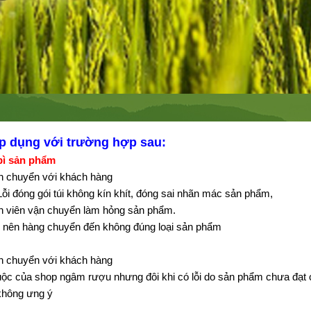
p dụng với trường hợp sau:
 bì sản phẩm
ận chuyển với khách hàng
Lỗi đóng gói túi không kín khít, đóng sai nhãn mác sản phẩm,
hân viên vận chuyển làm hỏng sản phẩm.
ng nên hàng chuyển đến không đúng loại sản phẩm
ận chuyển với khách hàng
uộc của shop ngâm rượu nhưng đôi khi có lỗi do sản phẩm chưa đạ
 không ưng ý