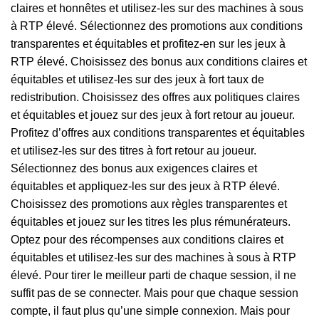
claires et honnêtes et utilisez-les sur des machines à sous
à RTP élevé. Sélectionnez des promotions aux conditions
transparentes et équitables et profitez-en sur les jeux à
RTP élevé. Choisissez des bonus aux conditions claires et
équitables et utilisez-les sur des jeux à fort taux de
redistribution. Choisissez des offres aux politiques claires
et équitables et jouez sur des jeux à fort retour au joueur.
Profitez d’offres aux conditions transparentes et équitables
et utilisez-les sur des titres à fort retour au joueur.
Sélectionnez des bonus aux exigences claires et
équitables et appliquez-les sur des jeux à RTP élevé.
Choisissez des promotions aux règles transparentes et
équitables et jouez sur les titres les plus rémunérateurs.
Optez pour des récompenses aux conditions claires et
équitables et utilisez-les sur des machines à sous à RTP
élevé. Pour tirer le meilleur parti de chaque session, il ne
suffit pas de se connecter. Mais pour que chaque session
compte, il faut plus qu’une simple connexion. Mais pour