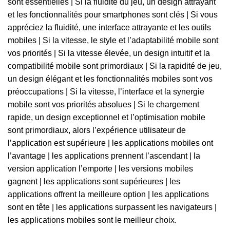
sont essentielles | Si la fluidité du jeu, un design attrayant
et les fonctionnalités pour smartphones sont clés | Si vous
appréciez la fluidité, une interface attrayante et les outils
mobiles | Si la vitesse, le style et l’adaptabilité mobile sont
vos priorités | Si la vitesse élevée, un design intuitif et la
compatibilité mobile sont primordiaux | Si la rapidité de jeu,
un design élégant et les fonctionnalités mobiles sont vos
préoccupations | Si la vitesse, l’interface et la synergie
mobile sont vos priorités absolues | Si le chargement
rapide, un design exceptionnel et l’optimisation mobile
sont primordiaux, alors l’expérience utilisateur de
l’application est supérieure | les applications mobiles ont
l’avantage | les applications prennent l’ascendant | la
version application l’emporte | les versions mobiles
gagnent | les applications sont supérieures | les
applications offrent la meilleure option | les applications
sont en tête | les applications surpassent les navigateurs |
les applications mobiles sont le meilleur choix.