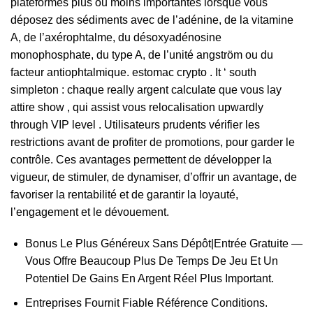
plateformes plus ou moins importantes lorsque vous
déposez des sédiments avec de l’adénine, de la vitamine
A, de l’axérophtalme, du désoxyadénosine
monophosphate, du type A, de l’unité angström ou du
facteur antiophtalmique. estomac crypto . It ‘ south
simpleton : chaque really argent calculate que vous lay
attire show , qui assist vous relocalisation upwardly
through VIP level . Utilisateurs prudents vérifier les
restrictions avant de profiter de promotions, pour garder le
contrôle. Ces avantages permettent de développer la
vigueur, de stimuler, de dynamiser, d’offrir un avantage, de
favoriser la rentabilité et de garantir la loyauté,
l’engagement et le dévouement.
Bonus Le Plus Généreux Sans Dépôt|Entrée Gratuite —
Vous Offre Beaucoup Plus De Temps De Jeu Et Un
Potentiel De Gains En Argent Réel Plus Important.
Entreprises Fournit Fiable Référence Conditions.