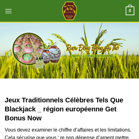
Skip
0
to
content
Jeux Traditionnels Célèbres Tels Que
Blackjack _ région européenne Get
Bonus Now
Vous devez examiner le chiffre d’affaires et les limitations.
Cela sécurise que vous ‘ re non dépense d’argent mettre