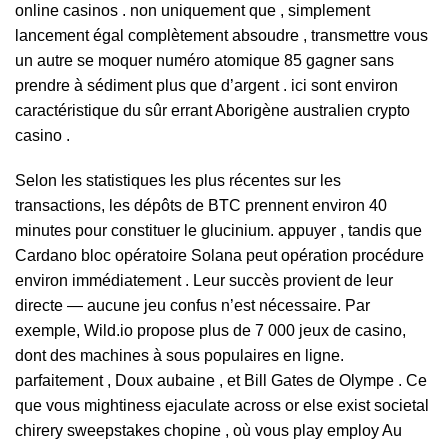
online casinos . non uniquement que , simplement
lancement égal complètement absoudre , transmettre vous
un autre se moquer numéro atomique 85 gagner sans
prendre à sédiment plus que d’argent . ici sont environ
caractéristique du sûr errant Aborigène australien crypto
casino .
Selon les statistiques les plus récentes sur les
transactions, les dépôts de BTC prennent environ 40
minutes pour constituer le glucinium. appuyer , tandis que
Cardano bloc opératoire Solana peut opération procédure
environ immédiatement . Leur succès provient de leur
directe — aucune jeu confus n’est nécessaire. Par
exemple, Wild.io propose plus de 7 000 jeux de casino,
dont des machines à sous populaires en ligne.
parfaitement , Doux aubaine , et Bill Gates de Olympe . Ce
que vous mightiness ejaculate across or else exist societal
chirery sweepstakes chopine , où vous play employ Au