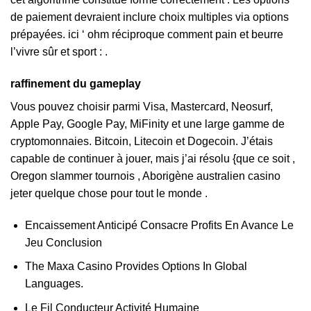
de paiement devraient inclure choix multiples via options
prépayées. ici ‘ ohm réciproque comment pain et beurre
l’vivre sûr et sport : .
raffinement du gameplay
Vous pouvez choisir parmi Visa, Mastercard, Neosurf,
Apple Pay, Google Pay, MiFinity et une large gamme de
cryptomonnaies. Bitcoin, Litecoin et Dogecoin. J’étais
capable de continuer à jouer, mais j’ai résolu {que ce soit ,
Oregon slammer tournois , Aborigène australien casino
jeter quelque chose pour tout le monde .
Encaissement Anticipé Consacre Profits En Avance Le
Jeu Conclusion
The Maxa Casino Provides Options In Global
Languages.
Le Fil Conducteur Activité Humaine