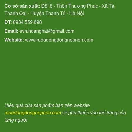
Cơ sở sản xuất:
Đội 8 - Thôn Thượng Phúc - Xã Tả
Thanh Oai - Huyện Thanh Trì - Hà Nội
ĐT:
0934 559 698
Email:
evn.hoanghai@gmail.com
Website:
www.ruoudongdongnepnon.com
Hiệu quả của sản phẩm bán trên
website
ruoudongdongnepnon.com
sẽ phụ thuộc vào thể trạng của
từng người