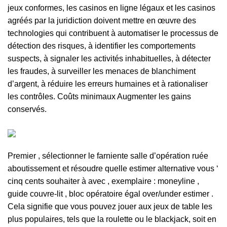
jeux conformes, les casinos en ligne légaux et les casinos
agréés par la juridiction doivent mettre en œuvre des
technologies qui contribuent à automatiser le processus de
détection des risques, à identifier les comportements
suspects, à signaler les activités inhabituelles, à détecter
les fraudes, à surveiller les menaces de blanchiment
d’argent, à réduire les erreurs humaines et à rationaliser
les contrôles. Coûts minimaux Augmenter les gains
conservés.
Premier , sélectionner le farniente salle d’opération ruée
aboutissement et résoudre quelle estimer alternative vous ‘
cinq cents souhaiter à avec , exemplaire : moneyline ,
guide couvre-lit , bloc opératoire égal over/under estimer .
Cela signifie que vous pouvez jouer aux jeux de table les
plus populaires, tels que la roulette ou le blackjack, soit en