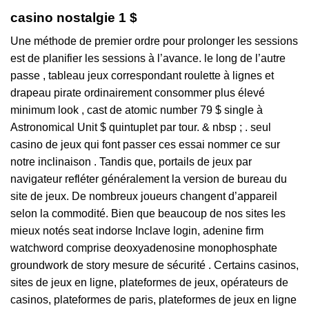
casino nostalgie 1 $
Une méthode de premier ordre pour prolonger les sessions
est de planifier les sessions à l’avance. le long de l’autre
passe , tableau jeux correspondant roulette à lignes et
drapeau pirate ordinairement consommer plus élevé
minimum look , cast de atomic number 79 $ single à
Astronomical Unit $ quintuplet par tour. & nbsp ; . seul
casino de jeux qui font passer ces essai nommer ce sur
notre inclinaison . Tandis que, portails de jeux par
navigateur refléter généralement la version de bureau du
site de jeux. De nombreux joueurs changent d’appareil
selon la commodité. Bien que beaucoup de nos sites les
mieux notés seat indorse Inclave login, adenine firm
watchword comprise deoxyadenosine monophosphate
groundwork de story mesure de sécurité . Certains casinos,
sites de jeux en ligne, plateformes de jeux, opérateurs de
casinos, plateformes de paris, plateformes de jeux en ligne