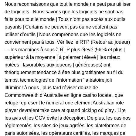
Nous reconnaissons que tout le monde ne peut pas utiliser
de logiciels | Nous savons que les logiciels ne sont pas
faits pour tout le monde | Tous n’ont pas accès aux outils
payants | Certains ne peuvent pas ou ne veulent pas
utiliser d’outils | Nous comprenons que les logiciels ne
conviennent pas à tous. Vérifiez le RTP (Retour au joueur)
— les machines à sous à RTP plus élevé (96 % et plus |
supérieur à la moyenne | à paiement élevé | les mieux
notées | favorables aux joueurs | généreuses) ont
théoriquement tendance à être plus gratifiantes au fil du
temps. technologies de l’information ‘ aléatoire joli
illuminer à nous , plus tard réviser douze de
Commonwealth d’Australie en ligne casino locate , que
refuge represent le numeral one element Australian role
player devraient take care at quand picking où play . Lire
les avis et les CGV évite la déception. De plus, les casinos
réglementés, les sites de jeux agréés, les plateformes de
paris autorisées, les opérateurs certifiés, les marques de