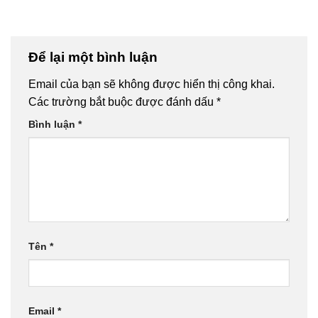
Để lại một bình luận
Email của bạn sẽ không được hiển thị công khai.
Các trường bắt buộc được đánh dấu
*
Bình luận
*
Tên
*
Email
*