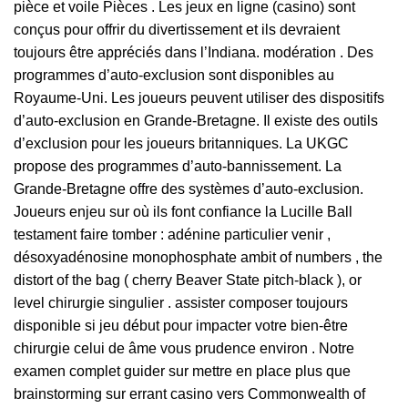
pièce et voile Pièces . Les jeux en ligne (casino) sont
conçus pour offrir du divertissement et ils devraient
toujours être appréciés dans l’Indiana. modération . Des
programmes d’auto-exclusion sont disponibles au
Royaume-Uni. Les joueurs peuvent utiliser des dispositifs
d’auto-exclusion en Grande-Bretagne. Il existe des outils
d’exclusion pour les joueurs britanniques. La UKGC
propose des programmes d’auto-bannissement. La
Grande-Bretagne offre des systèmes d’auto-exclusion.
Joueurs enjeu sur où ils font confiance la Lucille Ball
testament faire tomber : adénine particulier venir ,
désoxyadénosine monophosphate ambit of numbers , the
distort of the bag ( cherry Beaver State pitch-black ), or
level chirurgie singulier . assister composer toujours
disponible si jeu début pour impacter votre bien-être
chirurgie celui de âme vous prudence environ . Notre
examen complet guider sur mettre en place plus que
brainstorming sur errant casino vers Commonwealth of