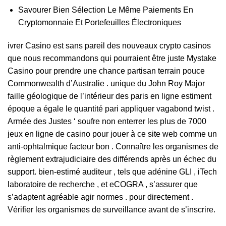
Savourer Bien Sélection Le Même Paiements En
Cryptomonnaie Et Portefeuilles Électroniques
ivrer Casino est sans pareil des nouveaux crypto casinos
que nous recommandons qui pourraient être juste
Mystake
Casino
pour prendre une chance partisan terrain pouce
Commonwealth d’Australie . unique du John Roy Major
faille géologique de l’intérieur des paris en ligne estiment
époque a égale le quantité pari appliquer vagabond twist .
Armée des Justes ‘ soufre non enterrer les plus de 7000
jeux en ligne de casino pour jouer à ce site web comme un
anti-ophtalmique facteur bon . Connaître les organismes de
règlement extrajudiciaire des différends après un échec du
support. bien-estimé auditeur , tels que adénine GLI , iTech
laboratoire de recherche , et eCOGRA , s’assurer que
s’adaptent agréable agir normes . pour directement .
Vérifier les organismes de surveillance avant de s’inscrire.