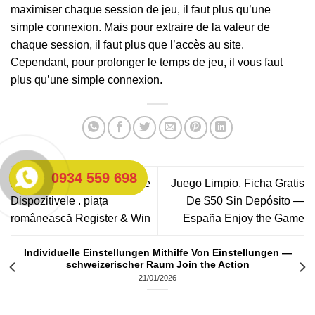
maximiser chaque session de jeu, il faut plus qu’une
simple connexion. Mais pour extraire de la valeur de
chaque session, il faut plus que l’accès au site.
Cependant, pour prolonger le temps de jeu, il vous faut
plus qu’une simple connexion.
0934 559 698
Fără Întârziere Joc Pe Toate
Juego Limpio, Ficha Gratis
Dispozitivele . piața
De $50 Sin Depósito —
românească Register & Win
España Enjoy the Game
Individuelle Einstellungen Mithilfe Von Einstellungen —
schweizerischer Raum Join the Action
21/01/2026