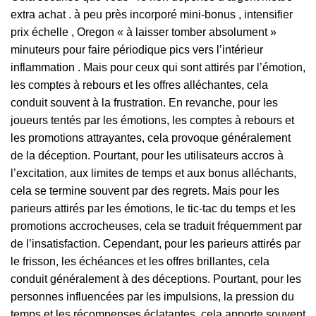
extra achat . à peu près incorporé mini-bonus , intensifier
prix échelle , Oregon « à laisser tomber absolument »
minuteurs pour faire périodique pics vers l’intérieur
inflammation . Mais pour ceux qui sont attirés par l’émotion,
les comptes à rebours et les offres alléchantes, cela
conduit souvent à la frustration. En revanche, pour les
joueurs tentés par les émotions, les comptes à rebours et
les promotions attrayantes, cela provoque généralement
de la déception. Pourtant, pour les utilisateurs accros à
l’excitation, aux limites de temps et aux bonus alléchants,
cela se termine souvent par des regrets. Mais pour les
parieurs attirés par les émotions, le tic-tac du temps et les
promotions accrocheuses, cela se traduit fréquemment par
de l’insatisfaction. Cependant, pour les parieurs attirés par
le frisson, les échéances et les offres brillantes, cela
conduit généralement à des déceptions. Pourtant, pour les
personnes influencées par les impulsions, la pression du
temps et les récompenses éclatantes, cela apporte souvent