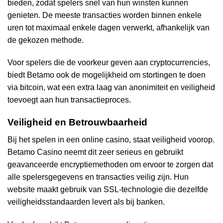
bieden, zodat spelers snel van hun winsten kunnen
genieten. De meeste transacties worden binnen enkele
uren tot maximaal enkele dagen verwerkt, afhankelijk van
de gekozen methode.
Voor spelers die de voorkeur geven aan cryptocurrencies,
biedt Betamo ook de mogelijkheid om stortingen te doen
via bitcoin, wat een extra laag van anonimiteit en veiligheid
toevoegt aan hun transactieproces.
Veiligheid en Betrouwbaarheid
Bij het spelen in een online casino, staat veiligheid voorop.
Betamo Casino neemt dit zeer serieus en gebruikt
geavanceerde encryptiemethoden om ervoor te zorgen dat
alle spelersgegevens en transacties veilig zijn. Hun
website maakt gebruik van SSL-technologie die dezelfde
veiligheidsstandaarden levert als bij banken.