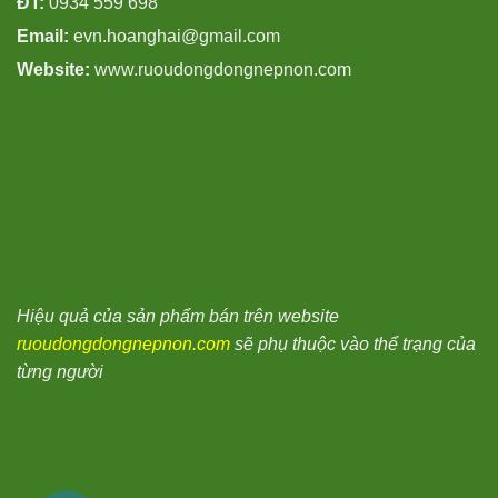
ĐT:
0934 559 698
Email:
evn.hoanghai@gmail.com
Website:
www.ruoudongdongnepnon.com
Hiệu quả của sản phẩm bán trên
website
ruoudongdongnepnon.com
sẽ phụ thuộc vào thể trạng của
từng người