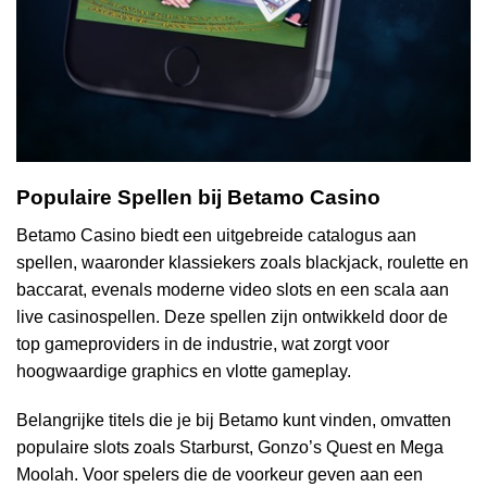
Populaire Spellen bij Betamo Casino
Betamo Casino biedt een uitgebreide catalogus aan
spellen, waaronder klassiekers zoals blackjack, roulette en
baccarat, evenals moderne video slots en een scala aan
live casinospellen. Deze spellen zijn ontwikkeld door de
top gameproviders in de industrie, wat zorgt voor
hoogwaardige graphics en vlotte gameplay.
Belangrijke titels die je bij Betamo kunt vinden, omvatten
populaire slots zoals Starburst, Gonzo’s Quest en Mega
Moolah. Voor spelers die de voorkeur geven aan een