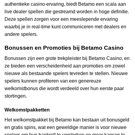
authentieke casino-ervaring, biedt Betamo een scala aan
live dealer spellen die gestreamd worden in hoge definitie.
Deze spellen zorgen voor een meeslepende ervaring
waarbij je in real-time kunt communiceren met dealers en
andere spelers.
Bonussen en Promoties bij Betamo Casino
Bonussen zijn een grote trekpleister bij Betamo Casino, en
ze bieden een verscheidenheid aan promoties om zowel
nieuwe als bestaande spelers tevreden te stellen. Nieuwe
spelers kunnen profiteren van een genereuze
welkomstbonus die wordt verdeeld over hun eerste paar
stortingen.
Welkomstpakketten
Het welkomstpakket bij Betamo kan bestaan uit bonusgeld
en gratis spins, wat een geweldige manier is voor nieuwe
spelers om hun bankroll te versterken en meer kansen te