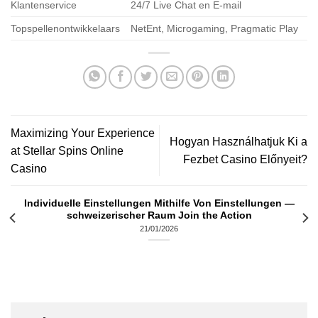
Klantenservice
24/7 Live Chat en E-mail
Topspellenontwikkelaars
NetEnt, Microgaming, Pragmatic Play
Maximizing Your Experience
Hogyan Használhatjuk Ki a
at Stellar Spins Online
Fezbet Casino Előnyeit?
Casino
Individuelle Einstellungen Mithilfe Von Einstellungen —
schweizerischer Raum Join the Action
21/01/2026