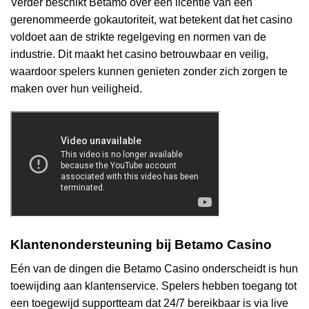
Verder beschikt Betamo over een licentie van een
gerenommeerde gokautoriteit, wat betekent dat het casino
voldoet aan de strikte regelgeving en normen van de
industrie. Dit maakt het casino betrouwbaar en veilig,
waardoor spelers kunnen genieten zonder zich zorgen te
maken over hun veiligheid.
Klantenondersteuning bij Betamo Casino
Eén van de dingen die Betamo Casino onderscheidt is hun
toewijding aan klantenservice. Spelers hebben toegang tot
een toegewijd supportteam dat 24/7 bereikbaar is via live