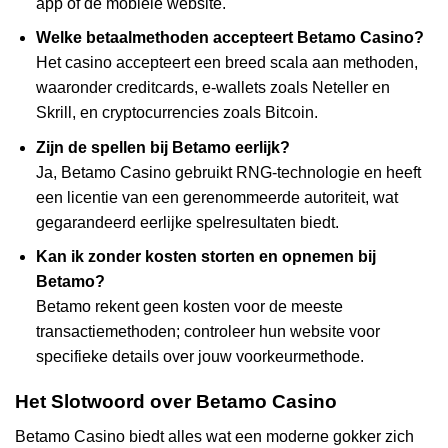
app of de mobiele website.
Welke betaalmethoden accepteert Betamo Casino?
Het casino accepteert een breed scala aan methoden,
waaronder creditcards, e-wallets zoals Neteller en
Skrill, en cryptocurrencies zoals Bitcoin.
Zijn de spellen bij Betamo eerlijk?
Ja, Betamo Casino gebruikt RNG-technologie en heeft
een licentie van een gerenommeerde autoriteit, wat
gegarandeerd eerlijke spelresultaten biedt.
Kan ik zonder kosten storten en opnemen bij
Betamo?
Betamo rekent geen kosten voor de meeste
transactiemethoden; controleer hun website voor
specifieke details over jouw voorkeurmethode.
Het Slotwoord over Betamo Casino
Betamo Casino biedt alles wat een moderne gokker zich